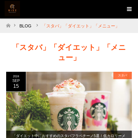
BLOG
「スタバ」「ダイエット」「メニュー」
ホーム
「スタバ」「ダイエット」「メニ
ュー」
スタバ
2024
SEP
15
「ダイエット中におすすめのスタバフラペチーノ5選！低カロリーメ