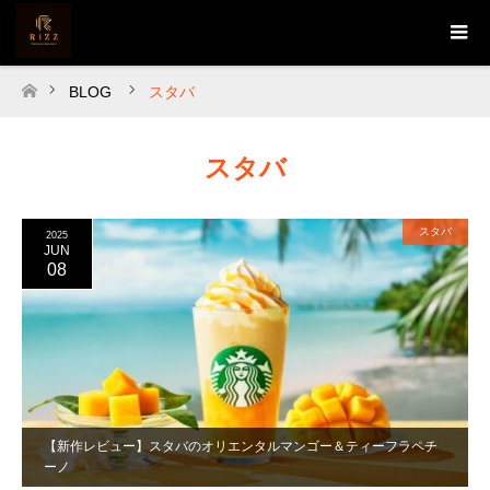
BLOG
スタバ
ホーム
スタバ
スタバ
2025
JUN
08
【新作レビュー】スタバのオリエンタルマンゴー＆ティーフラペチ
ーノ