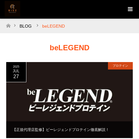
BLOG
beLEGEND
ホーム
beLEGEND
プロテイン
2025
JUL
27
【正規代理店監修】ビーレジェンドプロテイン徹底解説！