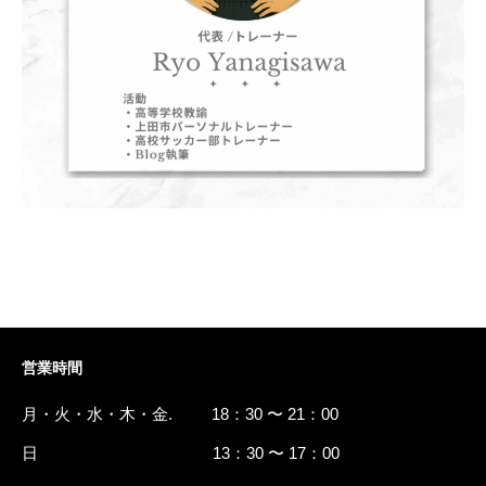
営業時間
月・火・水・木・金. 18：30 〜 21：00
日 13：30 〜 17：00