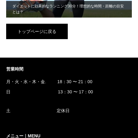
ダイエットに効果的なランニング30分！理想的な時間・距離の目安
とは？
トップページに戻る
営業時間
月・火・水・木・金. 18：30 〜 21：00
日 13：30 〜 17：00
土 定休日
メニュー｜MENU