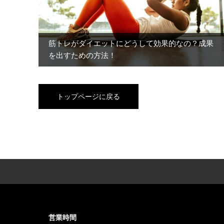
筋トレがダイエットにどうして効果的なの？成果
を出すための方法！
トップページに戻る
営業時間