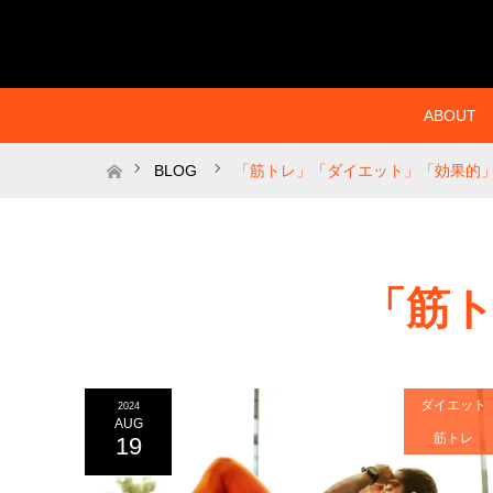
ABOUT
ホーム
BLOG
「筋トレ」「ダイエット」「効果的
「筋
ダイエット
2024
AUG
筋トレ
19