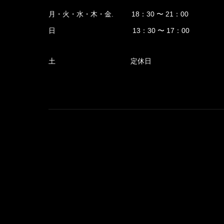
月・火・水・木・金. 18：30 〜 21：00
日 13：30 〜 17：00
土 定休日