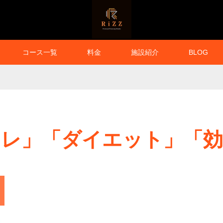
コース一覧
料金
施設紹介
BLOG
」
トレ」「ダイエット」「効