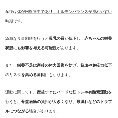
産後は
体が回復途中であり、ホルモンバランスが崩れやすい
時期
です。
急激な食事制限を行うと
母乳の質が低下
し、
赤ちゃんの栄養
状態にも影響を与える可能性
があります。
また、
栄養不足は産後の体力回復を妨げ、貧血や免疫力低下
のリスクを高める原因
にもなります。
運動に関しても、
産後すぐにハードな筋トレや有酸素運動を
行うと、骨盤底筋の負担が大きくなり、尿漏れなどのトラブ
ルにつながる
場合があります。