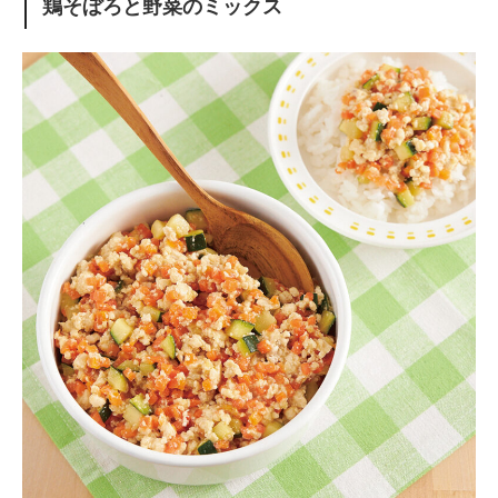
鶏そぼろと野菜のミックス