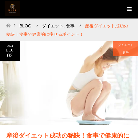
BLOG
ダイエット
,
食事
産後ダイエット成功の
ホーム
秘訣！食事で健康的に痩せるポイント！
ダイエット
2024
DEC
食事
03
産後ダイエット成功の秘訣！食事で健康的に