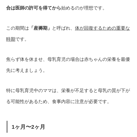
合は医師の許可を得てから
始めるのが理想です。
この期間は
「産褥期」
と呼ばれ、
体が回復するための重要な
時期
です。
焦らず体を休ませ、母乳育児の場合は赤ちゃんの栄養を最優
先に考えましょう。
特に母乳育児中のママは、栄養が不足すると母乳の質が下が
る可能性があるため、食事内容に注意が必要です。
1ヶ月〜2ヶ月