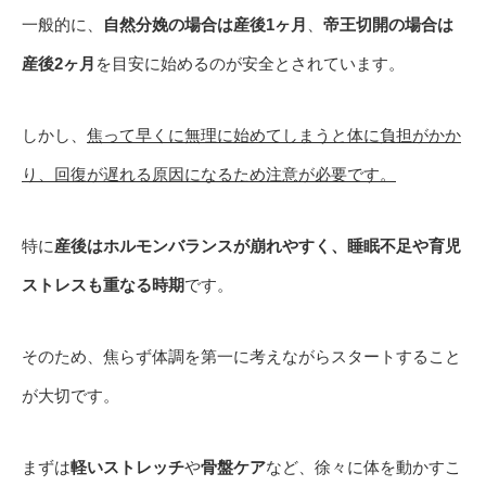
一般的に、
自然分娩の場合は産後1ヶ月
、
帝王切開の場合は
産後2ヶ月
を目安に始めるのが安全とされています。
しかし、
焦って早くに無理に始めてしまうと体に負担がかか
り、回復が遅れる原因になるため注意が必要です。
特に
産後はホルモンバランスが崩れやすく、睡眠不足や育児
ストレスも重なる時期
です。
そのため、焦らず体調を第一に考えながらスタートすること
が大切です。
まずは
軽いストレッチ
や
骨盤ケア
など、徐々に体を動かすこ