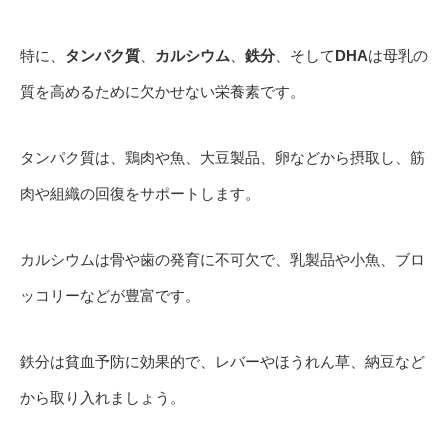
特に、
タンパク質
、
カルシウム
、
鉄分
、そして
DHA
は母乳の
質を高めるために欠かせない栄養素です。
タンパク質は、鶏肉や魚、大豆製品、卵などから摂取し、筋
肉や組織の回復をサポートします。
カルシウムは骨や歯の発育に不可欠で、乳製品や小魚、ブロ
ッコリーなどが豊富です。
鉄分は貧血予防に効果的で、レバーやほうれん草、納豆など
から取り入れましょう。