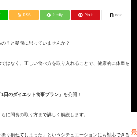
E
RSS
feedly
Pin it
note
るの？と疑問に思っていませんか？
のではなく、正しい食べ方を取り入れることで、健康的に体重を
「1日のダイエット食事プラン」
を公開！
さらに間食の取り方まで詳しく解説します。
を摂り損ねてしまった」というシチュエーションにも対応できる