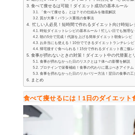
食べて痩せるは可能！ダイエット成功の基本ルール
「食べて痩せる」とは？その仕組みを徹底解説
質が大事！バランス重視の食事法
忙しい人必見！短時間で作れるダイエット向け時短レ
時短ダイエットレシピの基本ルール！忙しい日でも無理な
朝の5分で完成！代謝を上げる簡単ダイエット朝食レシピ
お弁当にも使える！10分でできるダイエットランチレシピ
帰宅後すぐ食べられる！15分で作れるダイエット夜ご飯レ
食事が摂れないときの対策！ダイエット中の代替案と
食事が摂れなかった日のリスクとは？体への影響を解説
プロテインで栄養補給！食事の代わりに選ぶべきアイテム
食事を摂れなかった日のリカバリー方法！翌日の食事の工
まとめ
食べて痩せるには！1日のダイエット