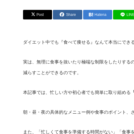
Post
Share
Hatena
LIN
ダイエット中でも『食べて痩せる』なんて本当にでき
実は、無理に食事を抜いたり極端な制限をしたりする
減らすことができるのです。
本記事では、忙しい方や初心者でも簡単に取り組める
朝・昼・夜の具体的なメニュー例や食事のポイント、
また、「忙しくて食事を準備する時間がない」「食事