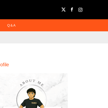
X
Facebook
Instagram
Q＆A
ofile