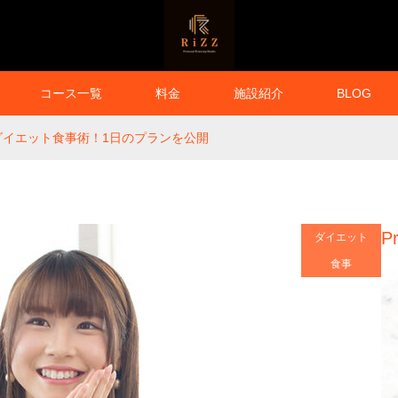
コース一覧
料金
施設紹介
BLOG
ダイエット食事術！1日のプランを公開
Pr
ダイエット
食事