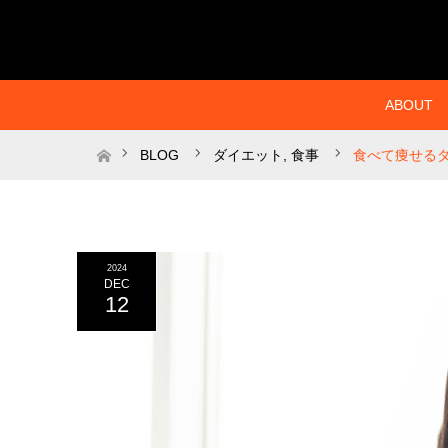
ABOUT
ホーム
BLOG
ダイエット
,
食事
食べて痩せる
2024
DEC
12