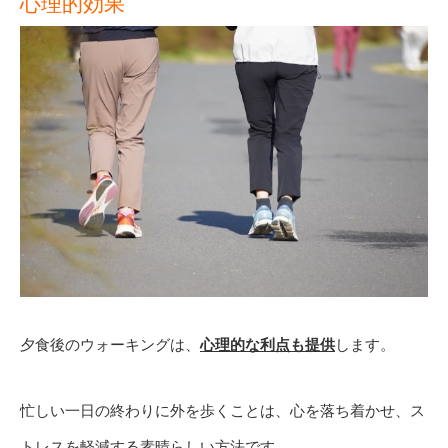
心理的効果
夕食後のウォーキングは、
心理的な利点も提供
します。
忙しい一日の終わりに外を歩くことは、心を落ち着かせ、ス
トレスを軽減する素晴らしい方法です。