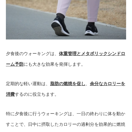
夕食後のウォーキングは、
体重管理とメタボリックシンドロ
ーム予防
にも大きな効果を発揮します。
定期的な軽い運動は、
脂肪の燃焼を促し
、
余分なカロリーを
消費
するのに役立ちます。
特に夕食後に行うウォーキングは、一日の終わりに体を動か
すことで、日中に摂取したカロリーの過剰分を効果的に燃焼