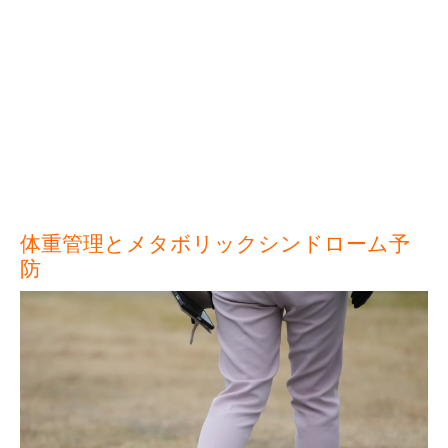
体重管理とメタボリックシンドローム予
防