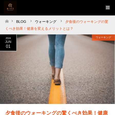
BLOG
ウォーキング
夕食後のウォーキングの驚
ホーム
くべき効果！健康を変えるメリットとは？
ウォーキング
2024
JUN
01
夕食後のウォーキングの驚くべき効果！健康