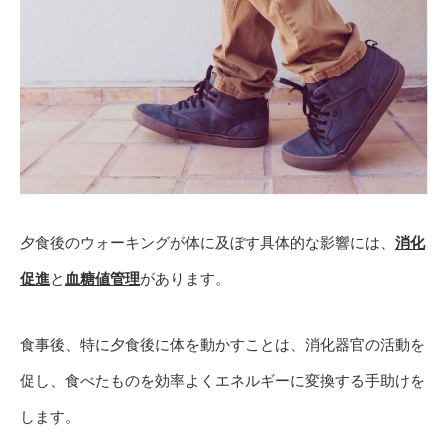
夕食後のウォーキングが体に及ぼす具体的な影響には、
消化
促進
と
血糖値管理
があります。
食事後、特に夕食後に体を動かすことは、消化器官の活動を
促し、食べたものを効率よくエネルギーに変換する手助けを
します。