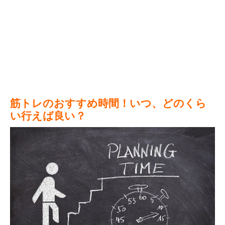
筋トレのおすすめ時間！いつ、どのくら
い行えば良い？