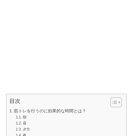
目次
筋トレを行うのに効果的な時間とは？
朝
昼
夕方
夜