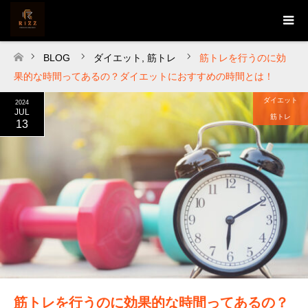
BLOG
ダイエット
,
筋トレ
筋トレを行うのに効
ホーム
果的な時間ってあるの？ダイエットにおすすめの時間とは！
ダイエット
2024
JUL
筋トレ
13
筋トレを行うのに効果的な時間ってあるの？